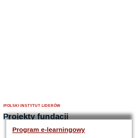
Realizacja programów
upowszechniających wartości Fundacji
/POLSKI INSTYTUT LIDERÓW
Projekty fundacji
Program e-learningowy