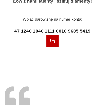
Łów z nami talenty i szlifuj diamenty!
Wpłać darowiznę na numer konta:
47 1240 1040 1111 0010 9605 5419