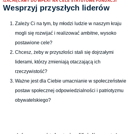
/ZACHĘCAMY DO WPŁAT NA CELE STATUTOWE FUNDACJI
Wesprzyj przyszłych liderów
Zależy Ci na tym, by młodzi ludzie w naszym kraju
mogli się rozwijać i realizować ambitne, wysoko
postawione cele?
Chcesz, żeby w przyszłości stali się dojrzałymi
liderami, którzy zmieniają otaczającą ich
rzeczywistość?
Ważne jest dla Ciebie umacnianie w społeczeństwie
postaw społecznej odpowiedzialności i patriotyzmu
obywatelskiego?